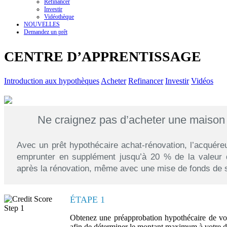
Refinancer
Investir
Vidéothèque
NOUVELLES
Demandez un prêt
CENTRE D’APPRENTISSAGE
Introduction aux hypothèques
Acheter
Refinancer
Investir
Vidéos
Ne craignez pas d’acheter une maison 
Avec un prêt hypothécaire achat-rénovation, l’acquére
emprunter en supplément jusqu’à 20 % de la valeur 
après la rénovation, même avec une mise de fonds de 
ÉTAPE 1
Obtenez une préapprobation hypothécaire de vot
afin de déterminer le montant maximum à votre di