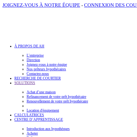
JOIGNEZ-VOUS À NOTRE ÉQUIPE
-
CONNEXION DES COU
À PROPOS DE AH
L’entreprise
Direction
Joignez-vous à notre équipe
Nos prêteurs hypothécaires
Contactez-nous
RECHERCHE DE COURTIER
SOLUTIONS
Achat d’une maison
Refinancement de votre prêt hypothécaire
Renouvellement de votre prêt hypothécaire
Location d'équipement
CALCULATRICES
CENTRE D’APPRENTISSAGE
Introduction aux hypothèques
Acheter