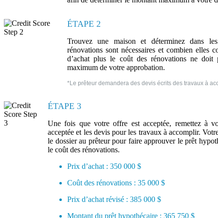
ÉTAPE 2
Trouvez une maison et déterminez dans les 
rénovations sont nécessaires et combien elles co
d’achat plus le coût des rénovations ne doit
maximum de votre approbation.
*Le prêteur demandera des devis écrits des travaux à acco
ÉTAPE 3
Une fois que votre offre est acceptée, remettez à vot
acceptée et les devis pour les travaux à accomplir. Votr
le dossier au prêteur pour faire approuver le prêt hypo
le coût des rénovations.
Prix d’achat : 350 000 $
Coût des rénovations : 35 000 $
Prix d’achat révisé : 385 000 $
Montant du prêt hypothécaire : 365 750 $