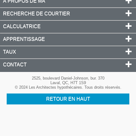
À PROPOS DE MA
RECHERCHE DE COURTIER
CALCULATRICE
APPRENTISSAGE
TAUX
CONTACT
2525, boulevard Daniel-Johnson, bur. 370
Laval, QC, H7T 1S9
© 2024 Les Architectes hypothécaires. Tous droits réservés.
RETOUR EN HAUT