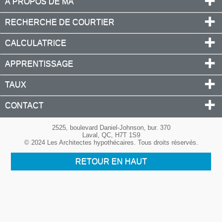
À PROPOS DE MA
RECHERCHE DE COURTIER
CALCULATRICE
APPRENTISSAGE
TAUX
CONTACT
2525, boulevard Daniel-Johnson, bur. 370
Laval, QC, H7T 1S9
© 2024 Les Architectes hypothécaires. Tous droits réservés.
RETOUR EN HAUT