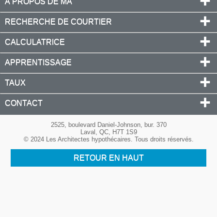
À PROPOS DE MA
RECHERCHE DE COURTIER
CALCULATRICE
APPRENTISSAGE
TAUX
CONTACT
2525, boulevard Daniel-Johnson, bur. 370
Laval, QC, H7T 1S9
© 2024 Les Architectes hypothécaires. Tous droits réservés.
RETOUR EN HAUT