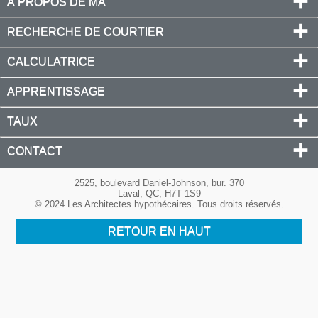
À PROPOS DE MA
RECHERCHE DE COURTIER
CALCULATRICE
APPRENTISSAGE
TAUX
CONTACT
2525, boulevard Daniel-Johnson, bur. 370
Laval, QC, H7T 1S9
© 2024 Les Architectes hypothécaires. Tous droits réservés.
RETOUR EN HAUT